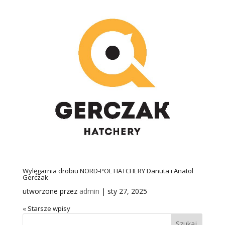
Wylęgarnia drobiu NORD-POL HATCHERY Danuta i Anatol
Gerczak
utworzone przez
admin
|
sty 27, 2025
« Starsze wpisy
Szukaj