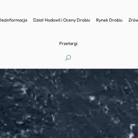
Dezinformacja
Dział Hodowli i Oceny Drobiu
Rynek Drobiu
Zrów
Przetargi