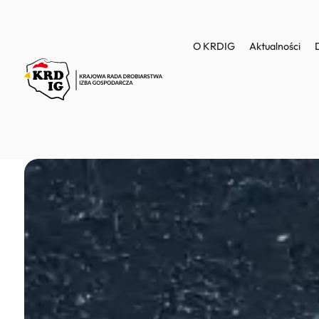
O KRDIG
Aktualności