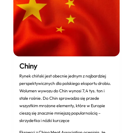
Chiny
Rynek chiński jest obecnie jednym z najbardziej
perspektywicznych dla polskiego eksportu drobiu.
Wolumen wywozu do Chin wynosi
7,4 tys.
ton i
stale rośnie. Do Chin sprowadza się przede
wszystkim mrożone elementy, które w Europie
cieszą się znacznie mniejszą popularnością –
skrzydełka i nóżki kurczęce
Eksperci z China Meat Association oceniają, że