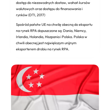
dostęp do niezawodnych dostaw, wahań kursów
walutowych oraz dostępu do finansowania i
rynków (DTI, 2017)
Spośród państw UE na chwilę obecną do eksportu
na rynek RPA dopuszczone są: Dania, Niemcy,
Irlandia, Holandia, Hiszpania i Polska. Polska w
chwili obecnej jest największym unijnym
eksporterem drobiu na rynek RPA.