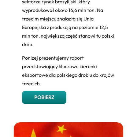
sektorze rynek brazylijski, który
wyprodukował około 16,6 mln ton. Na
trzecim miejscu znalazła się Unia
Europejska z produkcją na poziomie 12,5
mln ton, największą część stanowi tu polski
drób.
Poniżej prezentujemy raport
przedstawiający kluczowe kierunki
eksportowe dla polskiego drobiu do krajów
trzecich
POBIERZ