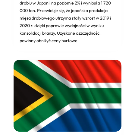
drobiu w Japonii na poziomie 2% i wyniosła 1 720
000 ton. Przewiduje się, że japońska produkcja
mięsa drobiowego utrzyma stały wzrost w 2019 i
2020 r. dzięki poprawie wydajności w wyniku
konsolidacji branży. Uzyskane oszczędności,
powinny obniżyć ceny hurtowe.