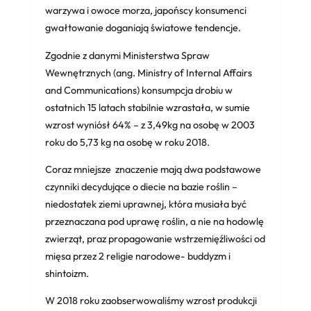
warzywa i owoce morza, japońscy konsumenci
gwałtowanie doganiają światowe tendencje.
Zgodnie z danymi Ministerstwa Spraw
Wewnętrznych (ang. Ministry of Internal Affairs
and Communications) konsumpcja drobiu w
ostatnich 15 latach stabilnie wzrastała, w sumie
wzrost wyniósł 64% – z 3,49kg na osobę w 2003
roku do 5,73 kg na osobę w roku 2018.
Coraz mniejsze znaczenie mają dwa podstawowe
czynniki decydujące o diecie na bazie roślin –
niedostatek ziemi uprawnej, która musiała być
przeznaczana pod uprawę roślin, a nie na hodowlę
zwierząt, praz propagowanie wstrzemięźliwości od
mięsa przez 2 religie narodowe- buddyzm i
shintoizm.
W 2018 roku zaobserwowaliśmy wzrost produkcji