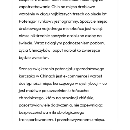
zapotrzebowanie Chin na mięso drobiowe
wzrośnie w ciągu najbliższych trzech do pięciu lat.
Potencjał rynkowy jest ogromny. Spożycie mięsa
drobiowego na jednego mieszkańca jest wciąż
niższe niż średnie spożycie drobiu na osobę na
świecie. Wraz z ciągłym podnoszeniem poziomu
życia Chińczyków, popyt na białko zwierzęce
będzie wzrastał.
Szansą zwiększenia potencjału sprzedażowego
kurczaka w Chinach jest e-commerce i wzrost
dostępności mięsa kurczęcego w dystrybucji – co
jest możliwe po uszczelnieniu łańcucha
chłodniczego, który na prowincji chińskiej
pozostawia wiele do życzenia, nie zapewniając
bezpieczeństwa mikrobiologicznego
transportowanemu i przechowywanemu mięsu.