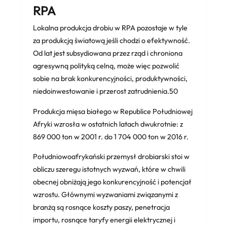
RPA
Lokalna produkcja drobiu w RPA pozostaje w tyle
za produkcją światową jeśli chodzi o efektywność.
Od lat jest subsydiowana przez rząd i chroniona
agresywną polityką celną, może więc pozwolić
sobie na brak konkurencyjności, produktywności,
niedoinwestowanie i przerost zatrudnienia.50
Produkcja mięsa białego w Republice Południowej
Afryki wzrosła w ostatnich latach dwukrotnie: z
869 000 ton w 2001 r. do 1 704 000 ton w 2016 r.
Południowoafrykański przemysł drobiarski stoi w
obliczu szeregu istotnych wyzwań, które w chwili
obecnej obniżają jego konkurencyjność i potencjał
wzrostu. Głównymi wyzwaniami związanymi z
branżą są rosnące koszty paszy, penetracja
importu, rosnące taryfy energii elektrycznej i