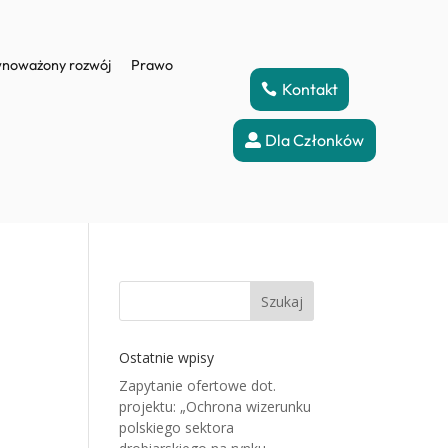
noważony rozwój
Prawo
Kontakt
Dla Członków
Szukaj
Ostatnie wpisy
Zapytanie ofertowe dot.
projektu: „Ochrona wizerunku
polskiego sektora