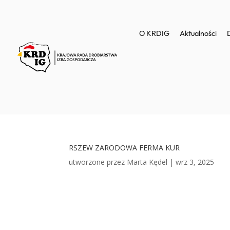
O KRDIG
Aktualności
RSZEW ZARODOWA FERMA KUR
utworzone przez
Marta Kędel
|
wrz 3, 2025