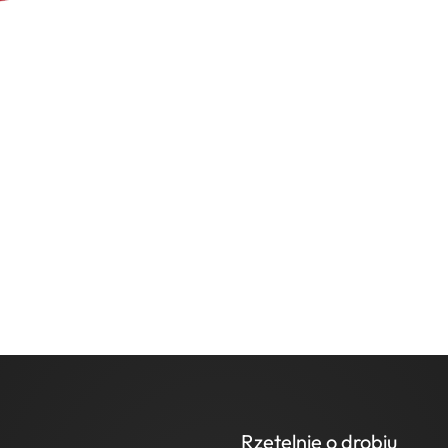
Rzetelnie o drobiu