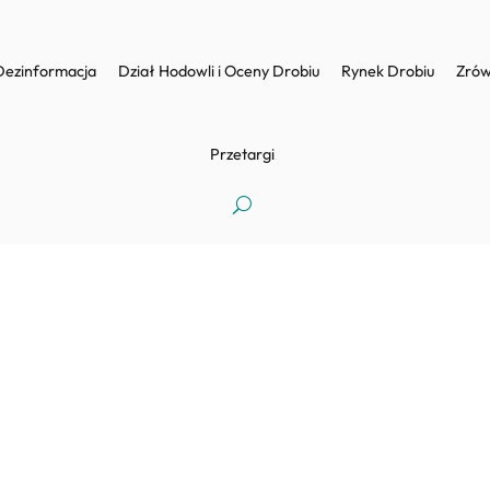
Dezinformacja
Dział Hodowli i Oceny Drobiu
Rynek Drobiu
Zrów
Przetargi