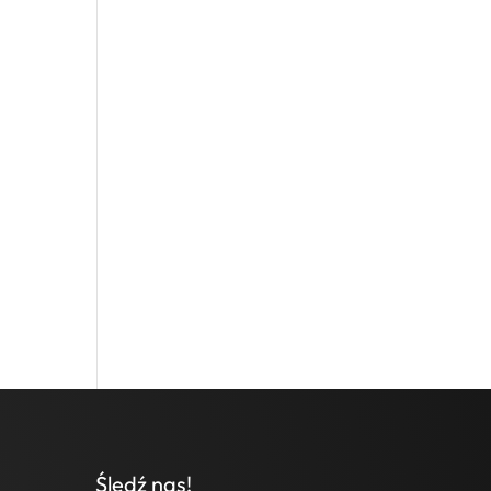
Śledź nas!