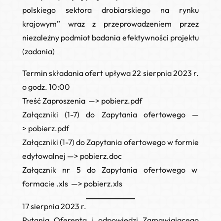
polskiego sektora drobiarskiego na rynku
krajowym” wraz z przeprowadzeniem przez
niezależny podmiot badania efektywności projektu
(zadania)
Termin składania ofert upływa
22 sierpnia 2023 r.
o godz. 10:00
Treść Zaproszenia —>
pobierz.pdf
Załączniki (1-7) do Zapytania ofertowego —
>
pobierz.pdf
Załączniki (1-7) do Zapytania ofertowego w formie
edytowalnej —>
pobierz.do
c
Załącznik nr 5 do Zapytania ofertowego w
formacie .xls
—>
pobierz.xls
17 sierpnia 2023 r.
Pytania Oferenta i odpowiedzi Zamawiającego