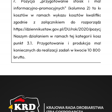
r.
Pozycja „przygotowanie stoisk i materiał
informacyjno-promocyjnych” (kolumna 2) to kategor
kosztów w ramach wykazu kosztów kwalifikowany
zgodnie z załącznikiem do rozporządzen
https://dziennikustaw.gov.pl/DU/rok/2020/pozycja/22
Naszym działaniem w ramach tej kategorii kosztów je
punkt 3.1. Przygotowanie i produkcja materiał
koniecznych do realizacji zadań w kwocie 10 800,00 P
brutto.