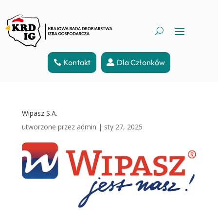
Kontakt
Dla Członków
Wipasz S.A.
utworzone przez
admin
|
sty 27, 2025