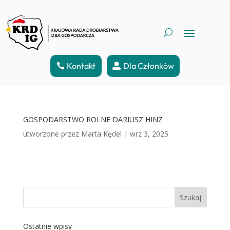
Kontakt
Dla Członków
GOSPODARSTWO ROLNE DARIUSZ HINZ
utworzone przez
Marta Kędel
|
wrz 3, 2025
Szukaj
Ostatnie wpisy