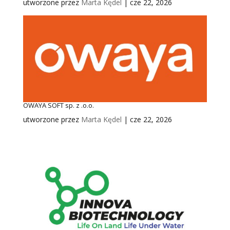
utworzone przez
Marta Kędel
|
cze 22, 2026
OWAYA SOFT sp. z .o.o.
utworzone przez
Marta Kędel
|
cze 22, 2026