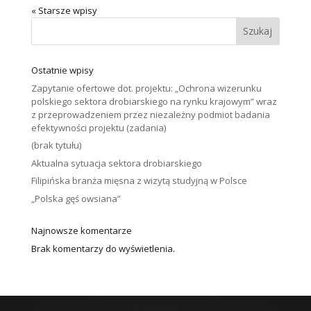
« Starsze wpisy
Szukaj
Ostatnie wpisy
Zapytanie ofertowe dot. projektu: „Ochrona wizerunku
polskiego sektora drobiarskiego na rynku krajowym” wraz
z przeprowadzeniem przez niezależny podmiot badania
efektywności projektu (zadania)
(brak tytułu)
Aktualna sytuacja sektora drobiarskiego
Filipińska branża mięsna z wizytą studyjną w Polsce
„Polska gęś owsiana”
Najnowsze komentarze
Brak komentarzy do wyświetlenia.