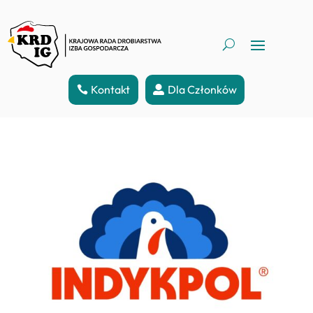
Kontakt
Dla Członków