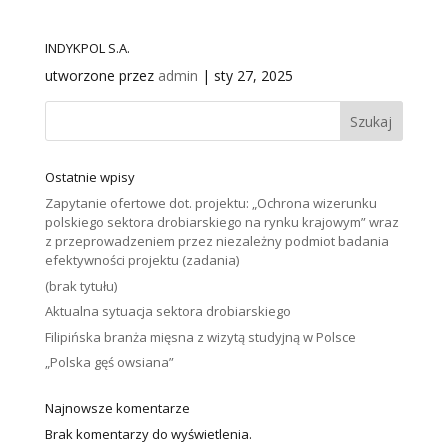
INDYKPOL S.A.
utworzone przez
admin
|
sty 27, 2025
Szukaj
Ostatnie wpisy
Zapytanie ofertowe dot. projektu: „Ochrona wizerunku
polskiego sektora drobiarskiego na rynku krajowym” wraz
z przeprowadzeniem przez niezależny podmiot badania
efektywności projektu (zadania)
(brak tytułu)
Aktualna sytuacja sektora drobiarskiego
Filipińska branża mięsna z wizytą studyjną w Polsce
„Polska gęś owsiana”
Najnowsze komentarze
Brak komentarzy do wyświetlenia.