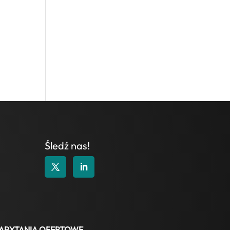
Śledź nas!
APYTANIA OFERTOWE