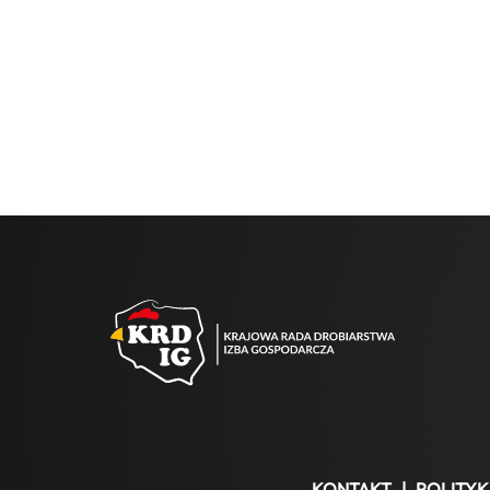
KONTAKT
|
POLITYK