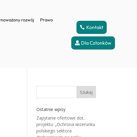
noważony rozwój
Prawo
Kontakt
Dla Członków
Szukaj
Ostatnie wpisy
Zapytanie ofertowe dot.
projektu: „Ochrona wizerunku
polskiego sektora