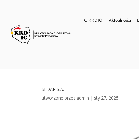
O KRDIG
Aktualności
SEDAR S.A.
utworzone przez
admin
|
sty 27, 2025