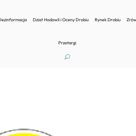
Dezinformacja
Dział Hodowli i Oceny Drobiu
Rynek Drobiu
Zrów
Przetargi