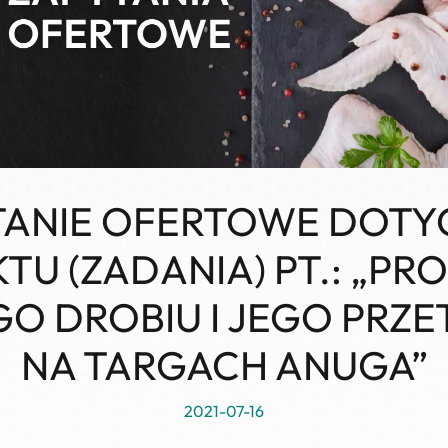
TANIE OFERTOWE DOTY
TU (ZADANIA) PT.: „P
GO DROBIU I JEGO PR
NA TARGACH ANUGA”
2021-07-16