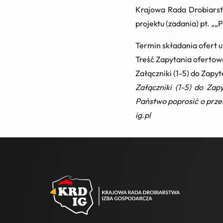
Krajowa Rada Drobiarst
projektu (zadania) pt.
„
„
Termin składania ofert
Treść Zapytania oferto
Załączniki (1-5) do Zap
Załączniki (1-5) do Za
Państwo poprosić o prze
ig.pl