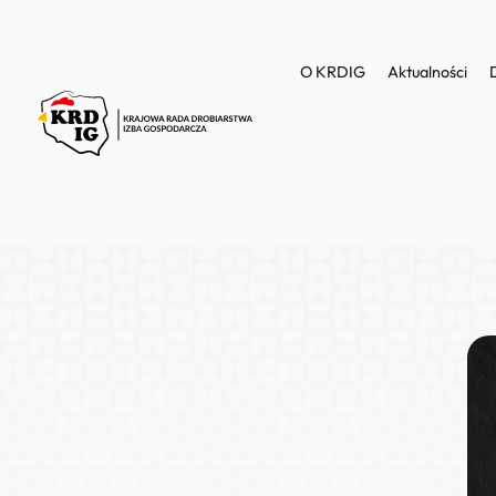
O KRDIG
Aktualności