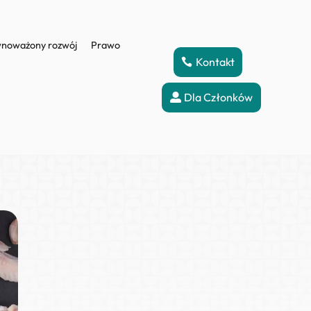
noważony rozwój
Prawo
Kontakt
Dla Członków