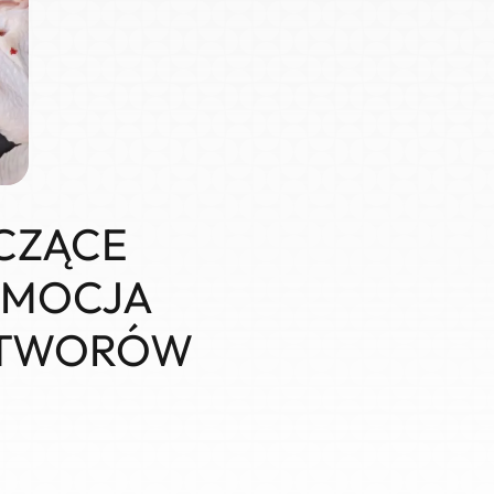
CZĄCE
ROMOCJA
ZETWORÓW