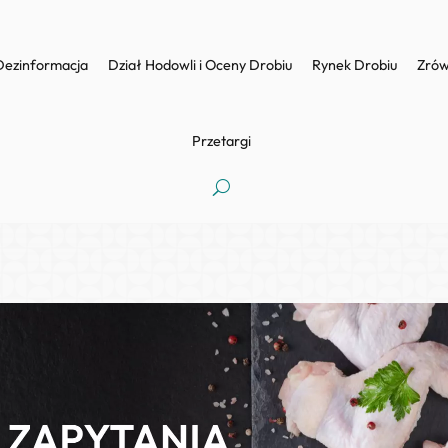
Dezinformacja
Dział Hodowli i Oceny Drobiu
Rynek Drobiu
Zrów
Przetargi