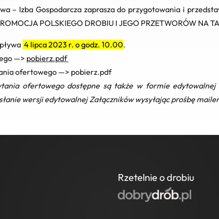
wa – Izba Gospodarcza zaprasza do przygotowania i przedstaw
PROMOCJA POLSKIEGO DROBIU I JEGO PRZETWORÓW NA T
 upływa
4 lipca 2023 r. o godz. 10.00
.
wego —>
pobierz.pdf
ytania ofertowego —>
pobierz.pdf
pytania ofertowego dostępne są także w formie edytowalne
słanie wersji edytowalnej Załączników wysyłając prośbę mail
Rzetelnie o drobiu