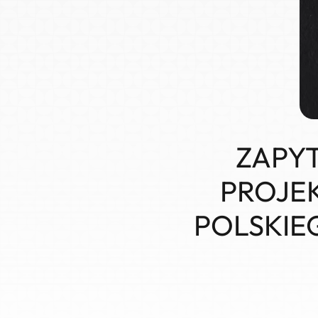
ZAPY
PROJEK
POLSKIE