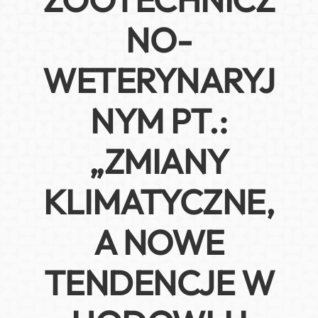
NO-
WETERYNARYJ
NYM PT.:
„ZMIANY
KLIMATYCZNE,
A NOWE
TENDENCJE W