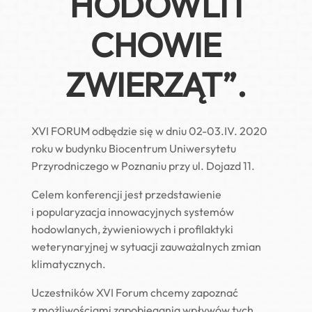
HODOWLI I
CHOWIE
ZWIERZĄT”.
XVI FORUM odbędzie się w dniu 02-03.IV. 2020
roku w budynku Biocentrum Uniwersytetu
Przyrodniczego w Poznaniu przy ul. Dojazd 11.
Celem konferencji jest przedstawienie
i popularyzacja innowacyjnych systemów
hodowlanych, żywieniowych i profilaktyki
weterynaryjnej w sytuacji zauważalnych zmian
klimatycznych.
Uczestników XVI Forum chcemy zapoznać
z możliwościami zapobiegania wpływów tych