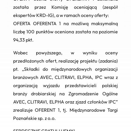
została przez Komisję oceniającą (zespół
ekspertów KRD-IG), a w ramach oceny oferty:
OFERTA OFERENTA 1
na możliwą maksymalną
liczbę 100 punktów oceniona została na poziomie
94,33 pkt
.
Wobec powyższego, w wyniku oceny
przedłożonych ofert, realizację projektu (zadania)
pt.
„Składki do międzynarodowych organizacji
branżowych AVEC, CLITRAVI, ELPHA, IPC wraz z
organizacją wyjazdu przedstawicieli polskiej
branży drobiarskiej na Zgromadzenie Ogólne
AVEC, CLITRAVI, ELPHA oraz zjazd członków IPC”
zrealizuje OFERENT 1, tj. Międzynarodowe Targi
Poznańskie sp. z o.o.
SERDECZNIE GRATULUJEMY!