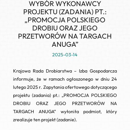
WYBÓR WYKONAWCY
PROJEKTU (ZADANIA) PT.:
„PROMOCJA POLSKIEGO
DROBIU ORAZ JEGO
PRZETWORÓW NA TARGACH
ANUGA”
2025-03-14
Krajowa Rada Drobiarstwa – Izba Gospodarcza
informuje, że w ramach ogłoszonego w dniu 24
lutego 2025 r. Zapytania ofertowego dotyczącego
projektu (zadania) pt.:
„PROMOCJA POLSKIEGO
DROBIU ORAZ JEGO PRZETWORÓW NA
TARGACH ANUGA”
wyłoniła podmiot, który
zrealizuje ten projekt (zadanie).