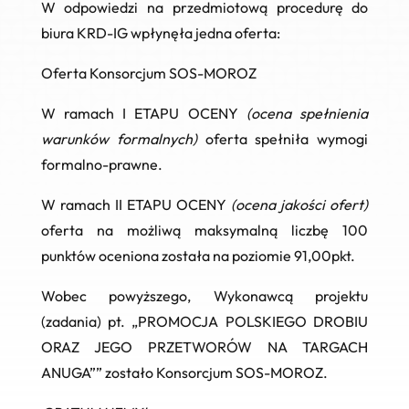
W odpowiedzi na przedmiotową procedurę do
biura KRD-IG wpłynęła jedna oferta:
Oferta Konsorcjum SOS-MOROZ
W ramach
I ETAPU OCENY
(ocena spełnienia
warunków formalnych)
oferta spełniła wymogi
formalno-prawne.
W ramach
II ETAPU OCENY
(ocena jakości ofert)
oferta na możliwą maksymalną liczbę 100
punktów oceniona została na poziomie
91,00pkt.
Wobec powyższego, Wykonawcą projektu
(zadania) pt. „PROMOCJA POLSKIEGO DROBIU
ORAZ JEGO PRZETWORÓW NA TARGACH
ANUGA”” zostało Konsorcjum SOS-MOROZ.