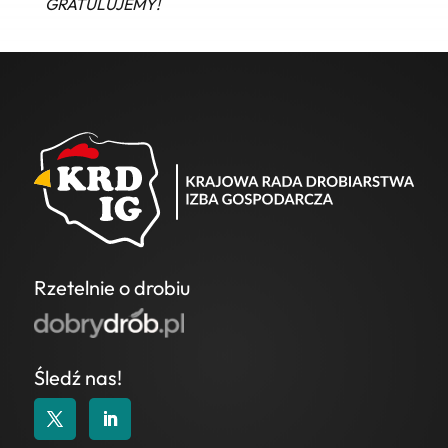
GRATULUJEMY!
Rzetelnie o drobiu
Śledź nas!