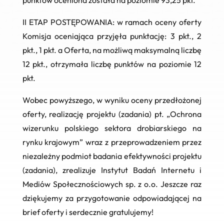
II ETAP POSTĘPOWANIA:
w ramach oceny oferty
Komisja oceniająca przyjęła punktację: 3 pkt., 2
pkt., 1 pkt. a Oferta, na możliwą maksymalną liczbę
12 pkt., otrzymała liczbę punktów na poziomie
12
pkt.
Wobec powyższego, w wyniku oceny przedłożonej
oferty, realizację projektu (zadania) pt.
„Ochrona
wizerunku polskiego sektora drobiarskiego na
rynku krajowym” wraz z przeprowadzeniem przez
niezależny podmiot badania efektywności projektu
(zadania)
, zrealizuje Instytut Badań Internetu i
Mediów Społecznościowych sp. z o.o. Jeszcze raz
dziękujemy za przygotowanie odpowiadającej na
brief oferty i serdecznie gratulujemy!