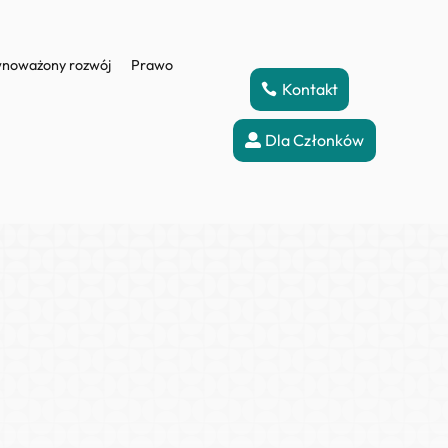
noważony rozwój
Prawo
Kontakt
Dla Członków