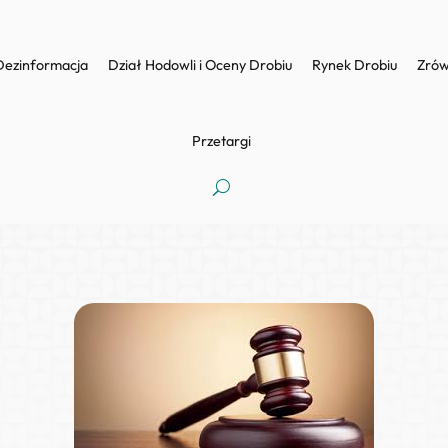
Dezinformacja
Dział Hodowli i Oceny Drobiu
Rynek Drobiu
Zrów
Przetargi