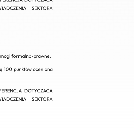
IADCZENIA SEKTORA
ymogi formalno-prawne.
bę 100 punktów oceniona
ONFERENCJA DOTYCZĄCA
IADCZENIA SEKTORA