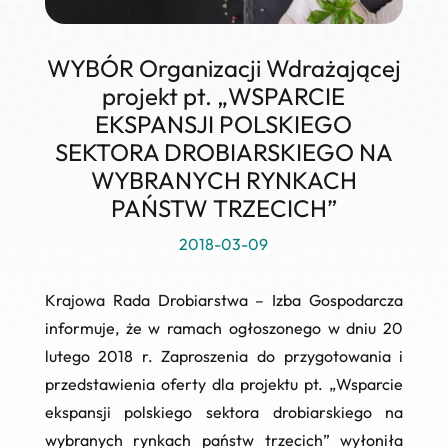
WYBÓR Organizacji Wdrażającej
projekt pt. „WSPARCIE
EKSPANSJI POLSKIEGO
SEKTORA DROBIARSKIEGO NA
WYBRANYCH RYNKACH
PAŃSTW TRZECICH”
2018-03-09
Krajowa Rada Drobiarstwa – Izba Gospodarcza
informuje, że w ramach ogłoszonego w dniu 20
lutego 2018 r. Zaproszenia do przygotowania i
przedstawienia oferty dla projektu pt.
„Wsparcie
ekspansji polskiego sektora drobiarskiego na
wybranych rynkach państw trzecich”
wyłoniła