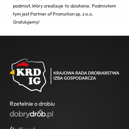
podmiot, który zrealizuje to działanie. Podmiotem
tym jest Partner of Promotion sp. z o.o.
Gratulujemy!
Rzetelnie o drobiu