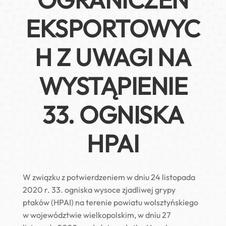
EKSPORTOWYC
H Z UWAGI NA
WYSTĄPIENIE
33. OGNISKA
HPAI
W związku z potwierdzeniem w dniu 24 listopada
2020 r. 33. ogniska wysoce zjadliwej grypy
ptaków (HPAI) na terenie powiatu wolsztyńskiego
w województwie wielkopolskim, w dniu 27