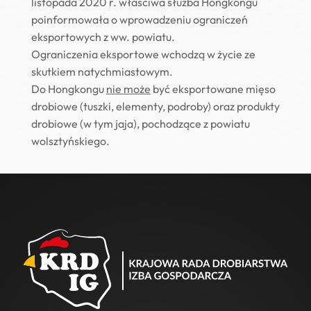
listopada 2020 r. właściwa służba Hongkongu
poinformowała o wprowadzeniu ograniczeń
eksportowych z ww. powiatu.
Ograniczenia eksportowe wchodzą w życie ze
skutkiem natychmiastowym.
Do Hongkongu
nie może
być eksportowane mięso
drobiowe (tuszki, elementy, podroby) oraz produkty
drobiowe (w tym jaja), pochodzące z powiatu
wolsztyńskiego.