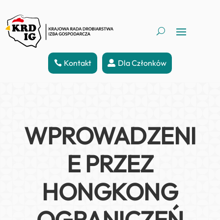
Kontakt
Dla Członków
WPROWADZENI
E PRZEZ
HONGKONG
OGRANICZEŃ