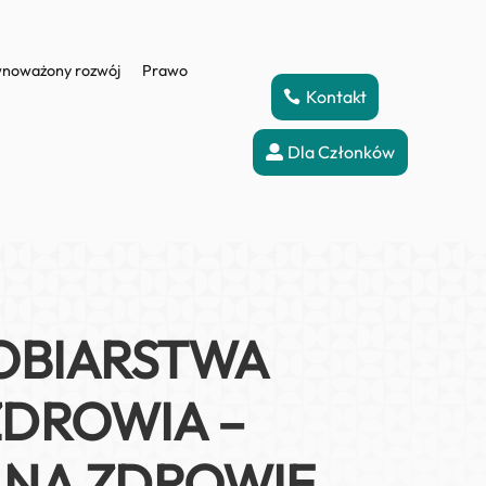
noważony rozwój
Prawo
Kontakt
Dla Członków
OBIARSTWA
ZDROWIA –
NA ZDROWIE