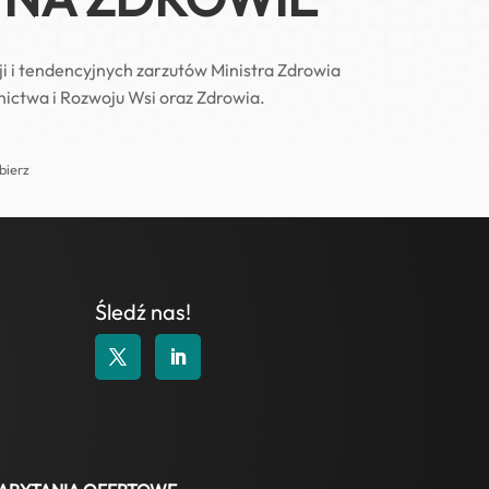
i i tendencyjnych zarzutów Ministra Zdrowia
ictwa i Rozwoju Wsi oraz Zdrowia.
bierz
Śledź nas!