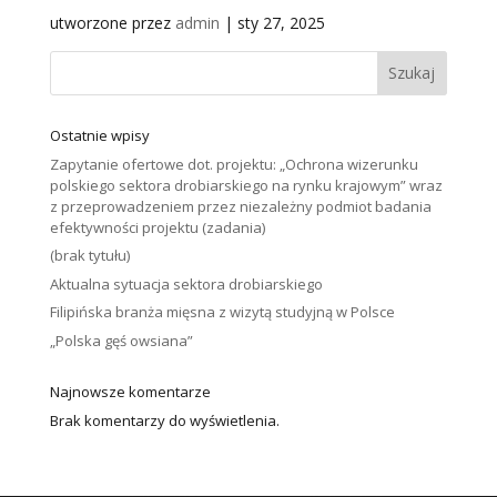
utworzone przez
admin
|
sty 27, 2025
Szukaj
Ostatnie wpisy
Zapytanie ofertowe dot. projektu: „Ochrona wizerunku
polskiego sektora drobiarskiego na rynku krajowym” wraz
z przeprowadzeniem przez niezależny podmiot badania
efektywności projektu (zadania)
(brak tytułu)
Aktualna sytuacja sektora drobiarskiego
Filipińska branża mięsna z wizytą studyjną w Polsce
„Polska gęś owsiana”
Najnowsze komentarze
Brak komentarzy do wyświetlenia.