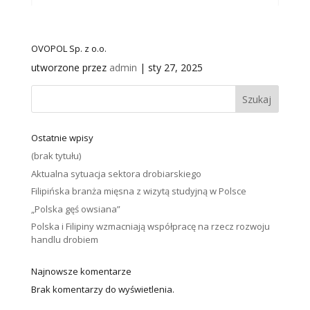
OVOPOL Sp. z o.o.
utworzone przez
admin
|
sty 27, 2025
Szukaj
Ostatnie wpisy
(brak tytułu)
Aktualna sytuacja sektora drobiarskiego
Filipińska branża mięsna z wizytą studyjną w Polsce
„Polska gęś owsiana”
Polska i Filipiny wzmacniają współpracę na rzecz rozwoju
handlu drobiem
Najnowsze komentarze
Brak komentarzy do wyświetlenia.