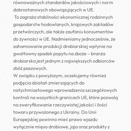
równoważnych standardów jakościowych i norm
dobrostanowych obowiązujących w UE.
To zagraża stabilności ekonomicznej rodzinnych
gospodarstw hodowlanych, krajowych zakładów
przetwórczych, ale także zaufaniu konsumentów
do żywności w UE. Nadmieniamy jednocześnie, że
zahamowanie produkcji drobiarskiej wpłynie na
gwałtowny spadek popytu na zboże – branża
drobiarska jest jednym z największych odbiorców
zbóż paszowych.
W związku z powyższym, oczekujemy również
podjęcia działań zmierzających do
natychmiastowego wprowadzenia szczegółowych
kontroli na wszystkich granicach UE, które pozwolą
na zweryfikowanie rzeczywistej jakości i ilości
towaru przywożonego z Ukrainy. Do Unii
Europejskiej powinno mieć prawo wjazdu
wyłącznie mięso drobiowe, jaja oraz produkty z