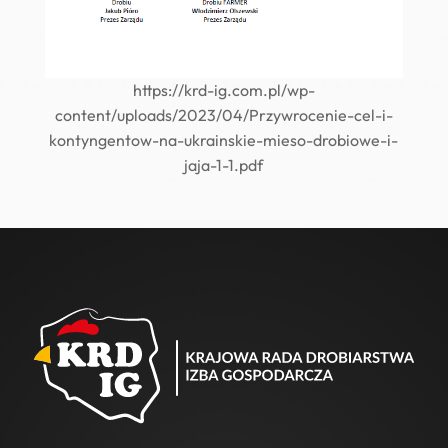
https://krd-ig.com.pl/wp-
content/uploads/2023/04/Przywrocenie-cel-i-
kontyngentow-na-ukrainskie-mieso-drobiowe-i-
jaja-1-1.pdf