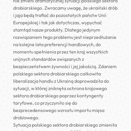
nie zmieni dramatycznej sytuacji polskiego sektora
drobiarskiego. Zwracamy uwagę, że ukraiński drób
i jaja będą trafiać do pozostałych państw Unii
Europejskiej i tak jak dotychczas, wypychać
stamtąd nasze produkty. Dlatego jedynym
rozwiązaniem tego problemu jest nieprzedłużanie
na kolejne lata preferencji handlowych, do
momentu spełnienia przez ten kraj wszystkich
unijnych standardów związanych z
bezpieczeństwem żywności i jej jakością. Zdaniem
polskiego sektora drobiarskiego całkowita
liberalizacja handlu z Ukrainą doprowadziła do
sytuacji, w której zniknęła ochrona krajowego
sektora drobiarskiego poprzez kontyngenty
taryfowe, co przyczyniło się do
bezprecedensowego wzrostu importu mięsa
drobiowego.
Sytuacja polskiego sektora drobiarskiego zmieniła