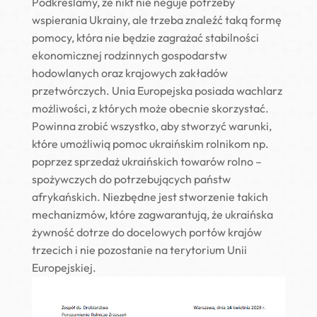
Podkreślamy, że nikt nie neguje potrzeby
wspierania Ukrainy, ale trzeba znaleźć taką formę
pomocy, która nie będzie zagrażać stabilności
ekonomicznej rodzinnych gospodarstw
hodowlanych oraz krajowych zakładów
przetwórczych. Unia Europejska posiada wachlarz
możliwości, z których może obecnie skorzystać.
Powinna zrobić wszystko, aby stworzyć warunki,
które umożliwią pomoc ukraińskim rolnikom np.
poprzez sprzedaż ukraińskich towarów rolno –
spożywczych do potrzebujących państw
afrykańskich. Niezbędne jest stworzenie takich
mechanizmów, które zagwarantują, że ukraińska
żywność dotrze do docelowych portów krajów
trzecich i nie pozostanie na terytorium Unii
Europejskiej.