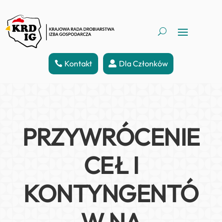
Kontakt
Dla Członków
PRZYWRÓCENIE
CEŁ I
KONTYNGENTÓ
W NA