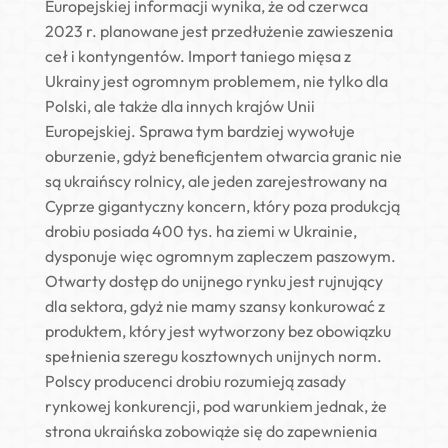
Europejskiej informacji wynika, że od czerwca
2023 r. planowane jest przedłużenie zawieszenia
ceł i kontyngentów. Import taniego mięsa z
Ukrainy jest ogromnym problemem, nie tylko dla
Polski, ale także dla innych krajów Unii
Europejskiej. Sprawa tym bardziej wywołuje
oburzenie, gdyż beneficjentem otwarcia granic nie
są ukraińscy rolnicy, ale jeden zarejestrowany na
Cyprze gigantyczny koncern, który poza produkcją
drobiu posiada 400 tys. ha ziemi w Ukrainie,
dysponuje więc ogromnym zapleczem paszowym.
Otwarty dostęp do unijnego rynku jest rujnujący
dla sektora, gdyż nie mamy szansy konkurować z
produktem, który jest wytworzony bez obowiązku
spełnienia szeregu kosztownych unijnych norm.
Polscy producenci drobiu rozumieją zasady
rynkowej konkurencji, pod warunkiem jednak, że
strona ukraińska zobowiąże się do zapewnienia