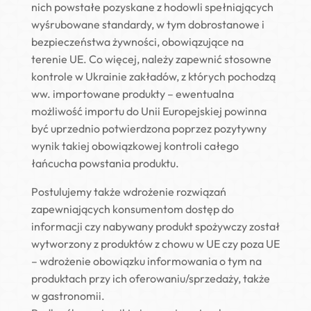
nich powstałe pozyskane z hodowli spełniających
wyśrubowane standardy, w tym dobrostanowe i
bezpieczeństwa żywności, obowiązujące na
terenie UE. Co więcej, należy zapewnić stosowne
kontrole w Ukrainie zakładów, z których pochodzą
ww. importowane produkty – ewentualna
możliwość importu do Unii Europejskiej powinna
być uprzednio potwierdzona poprzez pozytywny
wynik takiej obowiązkowej kontroli całego
łańcucha powstania produktu.
Postulujemy także wdrożenie rozwiązań
zapewniających konsumentom dostęp do
informacji czy nabywany produkt spożywczy został
wytworzony z produktów z chowu w UE czy poza UE
– wdrożenie obowiązku informowania o tym na
produktach przy ich oferowaniu/sprzedaży, także
w gastronomii.