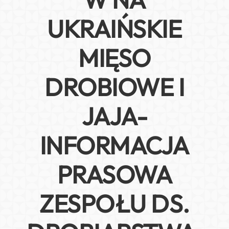
UKRAIŃSKIE
MIĘSO
DROBIOWE I
JAJA-
INFORMACJA
PRASOWA
ZESPOŁU DS.