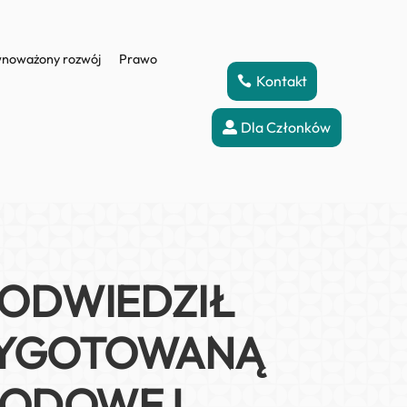
noważony rozwój
Prawo
Kontakt
Dla Członków
 ODWIEDZIŁ
RZYGOTOWANĄ
ARODOWEJ