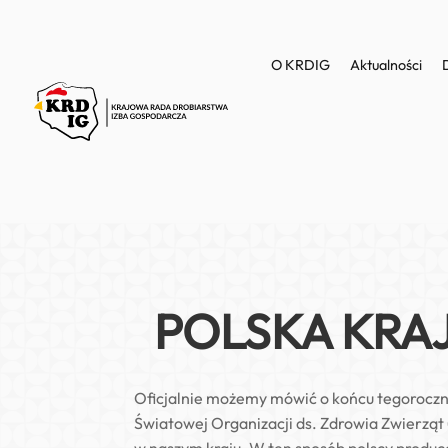
O KRDIG
Aktualności
POLSKA KRA
Oficjalnie możemy mówić o końcu tegoroczn
Światowej Organizacji ds. Zdrowia Zwierząt (