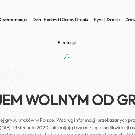
Dezinformacja
Dział Hodowli i Oceny Drobiu
Rynek Drobiu
Zrów
Przetargi
JEM WOLNYM OD G
ej grypy ptaków w Polsce. Według informacji przekazanych prz
OIE), 13 sierpnia 2020 roku mijają trzy miesiące od likwidacji o