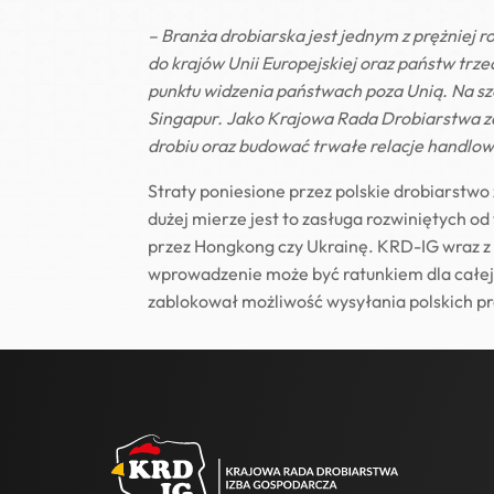
– Branża drobiarska jest jednym z prężniej 
do krajów Unii Europejskiej oraz państw tr
punktu widzenia państwach poza Unią. Na szcz
Singapur. Jako Krajowa Rada Drobiarstwa z
drobiu oraz budować trwałe relacje handlo
Straty poniesione przez polskie drobiarstwo
dużej mierze jest to zasługa rozwiniętych o
przez Hongkong czy Ukrainę. KRD-IG wraz z 
wprowadzenie może być ratunkiem dla całej 
zablokował możliwość wysyłania polskich pro