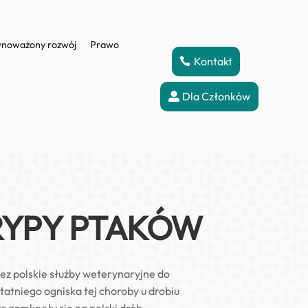
noważony rozwój
Prawo
Kontakt
Dla Członków
RYPY PTAKÓW
ez polskie służby weterynaryjne do
statniego ogniska tej choroby u drobiu