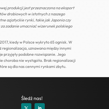
owej produkcji jest przeznaczona na eksport
tów drobiowych w istotnych z naszego
e azjatyckie rynki, takie jak Japonia czy
 za zadanie umacniać wizerunek polskiego
 2017, kiedy w Polsce wykryto 65 ognisk. W
ież regionalizacja, uznawana między innymi
je przyjęły podobne rozwiązanie. Jego
 choroba nie wystąpiła. Brak regionalizacji
tóre są dla nas cennymi rynkami zbytu.
Śledź nas!