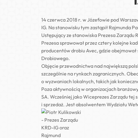
14 czerwca 2018 r. w Józefowie pod Warsz
IG. Na stanowisku tym zastąpił Rajmunda Pac
Ustępujący ze stanowiska Prezesa Zarządu R
Prezesa sprawował przez cztery kolejne ka
producentów drobiu Avec, gdzie obejmował 
Drobiowego.
Objęcie przewodnictwa nad największą polsk
szczególnie na rynkach zagranicznych. Obec
o wyzwaniach lokalnych, takich jak koniecz
Poza aktywnością w organizacjach branżowyc
SA. Wcześniej jako Wiceprezes Zarządu tej 
i sprzedaż. Jest absolwentem Wydziału We