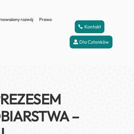
noważony rozwój
Prawo
Kontakt
Dla Członków
PREZESEM
BIARSTWA –
J