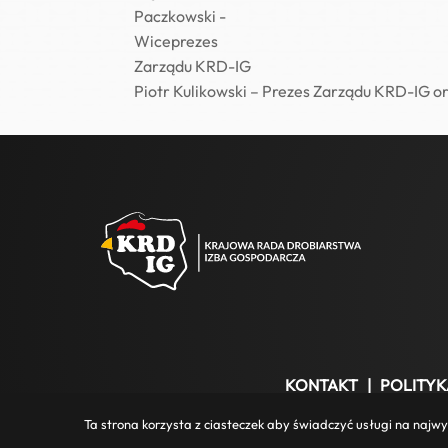
Piotr Kulikowski – Prezes Zarządu KRD-IG 
KONTAKT
|
POLITYK
Ta strona korzysta z ciasteczek aby świadczyć usługi na najwy