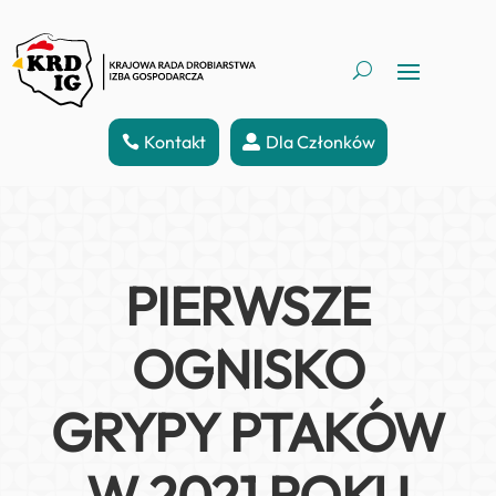
Kontakt
Dla Członków
PIERWSZE
OGNISKO
GRYPY PTAKÓW
W 2021 ROKU