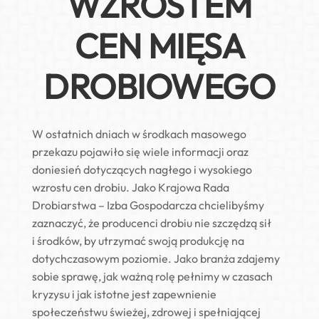
WZROSTEM
CEN MIĘSA
DROBIOWEGO
W ostatnich dniach w środkach masowego
przekazu pojawiło się wiele informacji oraz
doniesień dotyczących nagłego i wysokiego
wzrostu cen drobiu. Jako Krajowa Rada
Drobiarstwa – Izba Gospodarcza chcielibyśmy
zaznaczyć, że producenci drobiu nie szczędzą sił
i środków, by utrzymać swoją produkcję na
dotychczasowym poziomie. Jako branża zdajemy
sobie sprawę, jak ważną rolę pełnimy w czasach
kryzysu i jak istotne jest zapewnienie
społeczeństwu świeżej, zdrowej i spełniającej