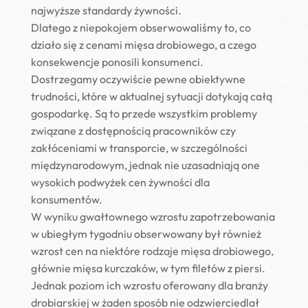
najwyższe standardy żywności.
Dlatego z niepokojem obserwowaliśmy to, co
działo się z cenami mięsa drobiowego, a czego
konsekwencje ponosili konsumenci.
Dostrzegamy oczywiście pewne obiektywne
trudności, które w aktualnej sytuacji dotykają całą
gospodarkę. Są to przede wszystkim problemy
związane z dostępnością pracowników czy
zakłóceniami w transporcie, w szczególności
międzynarodowym, jednak nie uzasadniają one
wysokich podwyżek cen żywności dla
konsumentów.
W wyniku gwałtownego wzrostu zapotrzebowania
w ubiegłym tygodniu obserwowany był również
wzrost cen na niektóre rodzaje mięsa drobiowego,
głównie mięsa kurczaków, w tym filetów z piersi.
Jednak poziom ich wzrostu oferowany dla branży
drobiarskiej w żaden sposób nie odzwierciedlał