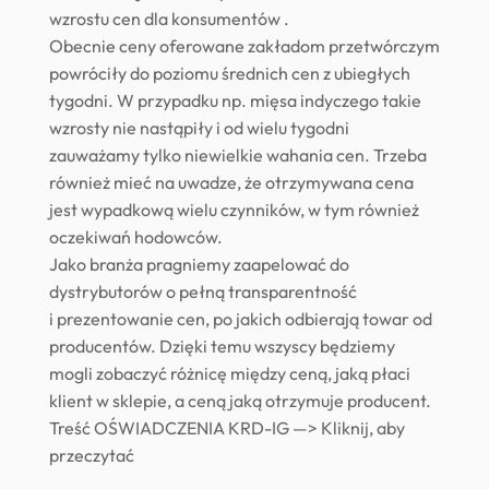
wzrostu cen dla konsumentów .
Obecnie ceny oferowane zakładom przetwórczym
powróciły do poziomu średnich cen z ubiegłych
tygodni. W przypadku np. mięsa indyczego takie
wzrosty nie nastąpiły i od wielu tygodni
zauważamy tylko niewielkie wahania cen. Trzeba
również mieć na uwadze, że otrzymywana cena
jest wypadkową wielu czynników, w tym również
oczekiwań hodowców.
Jako branża pragniemy zaapelować do
dystrybutorów o pełną transparentność
i prezentowanie cen, po jakich odbierają towar od
producentów. Dzięki temu wszyscy będziemy
mogli zobaczyć różnicę między ceną, jaką płaci
klient w sklepie, a ceną jaką otrzymuje producent.
Treść OŚWIADCZENIA KRD-IG —>
Kliknij, aby
przeczytać