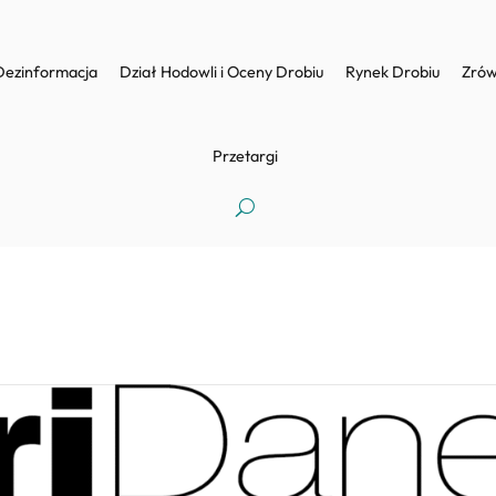
Dezinformacja
Dział Hodowli i Oceny Drobiu
Rynek Drobiu
Zrów
Przetargi