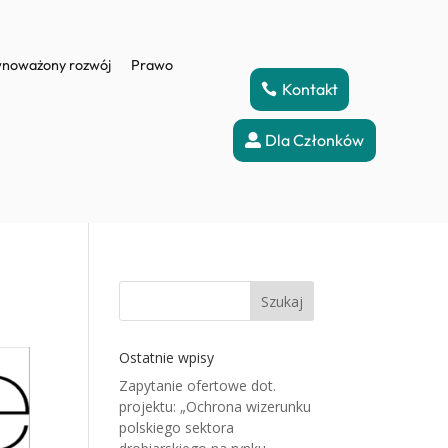
noważony rozwój
Prawo
Kontakt
Dla Członków
Szukaj
Ostatnie wpisy
Zapytanie ofertowe dot.
projektu: „Ochrona wizerunku
polskiego sektora