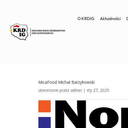
O KRDIG
Aktualności
MicaFood Michał Barżykowski
utworzone przez
admin
|
sty 27, 2025