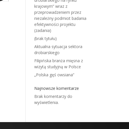
drobiarskiego na rynku
krajowym” wraz z
przeprowadzeniem przez
niezależny podmiot badania
efektywności projektu
(zadania)
(brak tytułu)
Aktualna sytuacja sektora
drobiarskiego
Filipińska branża mięsna z
wizytą studyjną w Polsce
„Polska gęś owsiana”
Najnowsze komentarze
Brak komentarzy do
wyświetlenia.