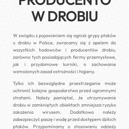
W DROBIU
W związku z pojawieniem się ognisk grypy ptaków
u drobiu w Polsce, zwracamy się z apelem do
wszystkich hodowców i producentów drobiu,
zarówno tych posiadających fermy przemysłowe,
jak i przydomowe kurniki, o zachowanie
wzmożonych zasad ostrożności i higieny.
Tylko ich bezwzględne przestrzeganie może
uchronić kolejne gospodarstwa przed ogromnymi
stratami. Należy pamiętać, że utrzymywanie
drobiu w zamkniętych obiektach zmniejsza ryzyko
zakażenia wirusem. Dodatkowo należy
zabezpieczyć paszę i wodę przed dostępem dzikich
ptaków. Przypominamy o stosowaniu odzieży