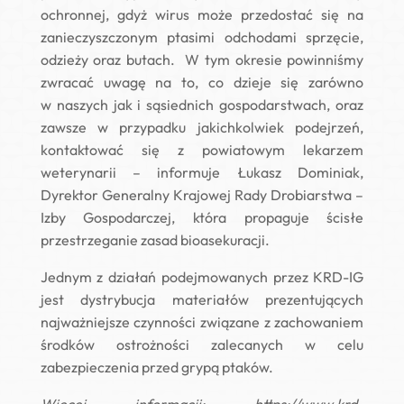
ochronnej, gdyż wirus może przedostać się na
zanieczyszczonym ptasimi odchodami sprzęcie,
odzieży oraz butach. W tym okresie powinniśmy
zwracać uwagę na to, co dzieje się zarówno
w naszych jak i sąsiednich gospodarstwach, oraz
zawsze w przypadku jakichkolwiek podejrzeń,
kontaktować się z powiatowym lekarzem
weterynarii – informuje Łukasz Dominiak,
Dyrektor Generalny Krajowej Rady Drobiarstwa –
Izby Gospodarczej, która propaguje ścisłe
przestrzeganie zasad bioasekuracji.
Jednym z działań podejmowanych przez KRD-IG
jest dystrybucja materiałów prezentujących
najważniejsze czynności związane z zachowaniem
środków ostrożności zalecanych w celu
zabezpieczenia przed grypą ptaków.
Więcej informacji:
https://www.krd-