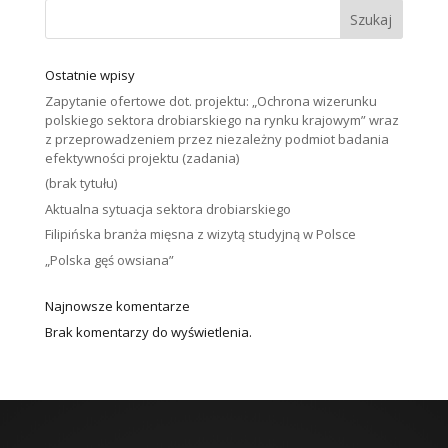
Szukaj
Ostatnie wpisy
Zapytanie ofertowe dot. projektu: „Ochrona wizerunku
polskiego sektora drobiarskiego na rynku krajowym” wraz
z przeprowadzeniem przez niezależny podmiot badania
efektywności projektu (zadania)
(brak tytułu)
Aktualna sytuacja sektora drobiarskiego
Filipińska branża mięsna z wizytą studyjną w Polsce
„Polska gęś owsiana”
Najnowsze komentarze
Brak komentarzy do wyświetlenia.