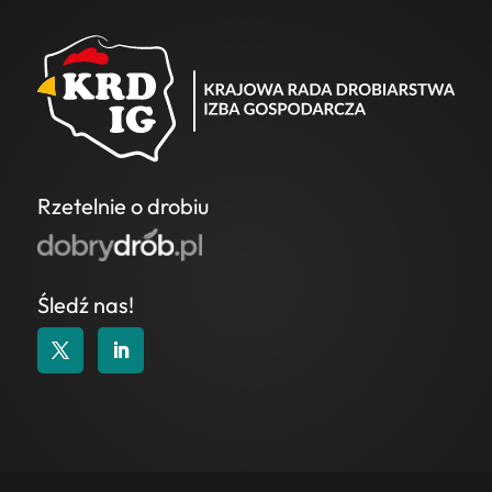
Rzetelnie o drobiu
Śledź nas!
KONTAKT
|
POLITYKA COOKIES
|
POLITYKA