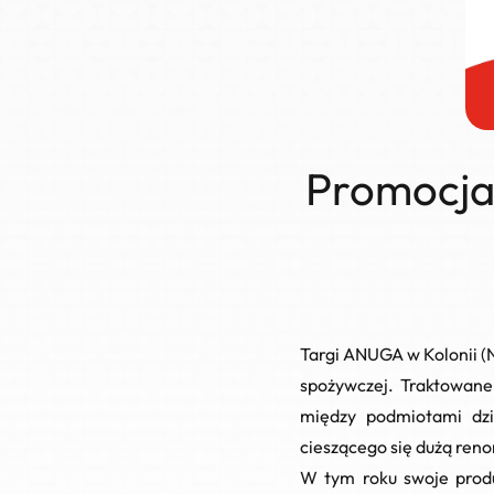
Promocja 
Targi ANUGA w Kolonii (
spożywczej. Traktowane
między podmiotami dzi
cieszącego się dużą ren
W tym roku swoje produ