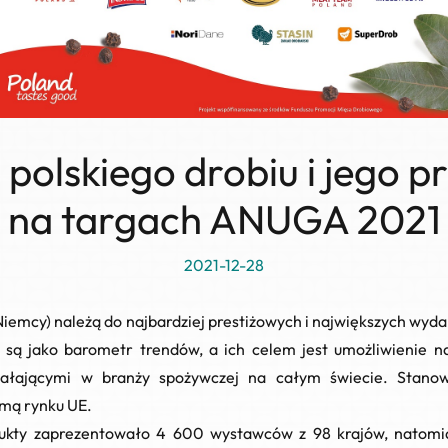
polskiego drobiu i jego 
na targach ANUGA 2021
2021-12-28
Niemcy) należą do najbardziej prestiżowych i największych wyd
 są jako barometr trendów, a ich celem jest umożliwienie 
ałającymi w branży spożywczej na całym świecie. Stano
omą rynku UE.
kty zaprezentowało 4 600 wystawców z 98 krajów, natomias