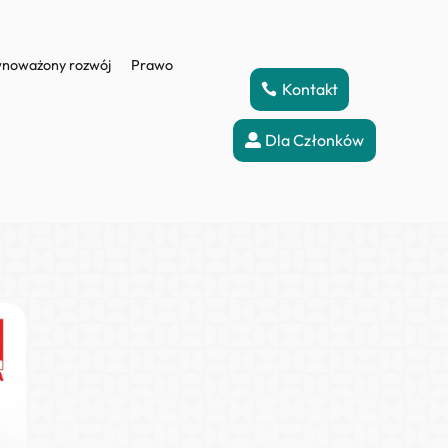
noważony rozwój
Prawo
Kontakt
Dla Członków