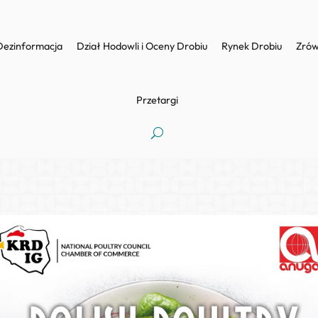
Dezinformacja
Dział Hodowli i Oceny Drobiu
Rynek Drobiu
Zrów
Przetargi