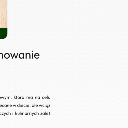
umowanie
owym, która ma na celu
lecane w diecie, ale wciąż
zych i kulinarnych zalet