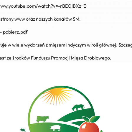
/www.youtube.com/watch?v=-rBEOlBXz_E
 strony www oraz naszych kanałów SM.
 –
pobierz.pdf
tuje w wiele wydarzeń z mięsem indyczym w roli głównej. Szcze
est ze środków Funduszu Promocji Mięsa Drobiowego.