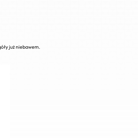
góły już niebawem.