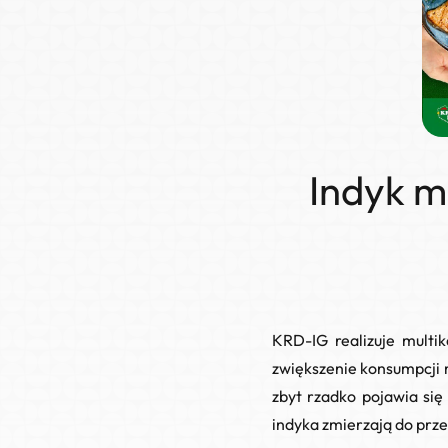
Indyk m
KRD-IG realizuje
multi
zwiększenie konsumpcji mi
zbyt rzadko pojawia się
indyka zmierzają do prze