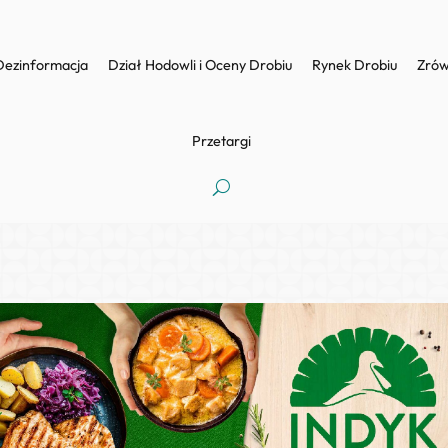
Dezinformacja
Dział Hodowli i Oceny Drobiu
Rynek Drobiu
Zrów
Przetargi