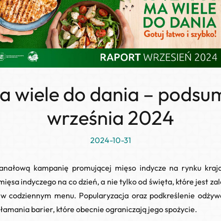
a wiele do dania – pods
września 2024
2024-10-31
kanałową kampanię promującej mięso indycze
na rynku kraj
ęsa indyczego na co dzień, a nie tylko od święta, które jest za
 w codziennym menu. Popularyzacja oraz podkreślenie odżywc
łamania barier, które obecnie ograniczają jego spożycie.