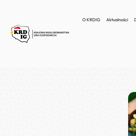
O KRDIG
Aktualności